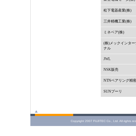
松下電器産業(株)
三井精機工業(株)
ミネベア(株)
(株)メックインタ
ナル
JWL
NSK販売
NTNベアリング精
SUNプーリ
Copyright 2007 FUJITEC Co., Ltd. All rights re