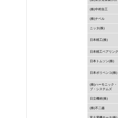
(株)中村自工
(株)ナベル
ニッタ(株)
日本精工(株)
日本精工ベアリング(
日本トムソン(株)
日本ポリペンコ(株)
(株)ハーモニック
ブ・システムズ
日立機材(株)
(株)不二越
富士電機モータ(株)