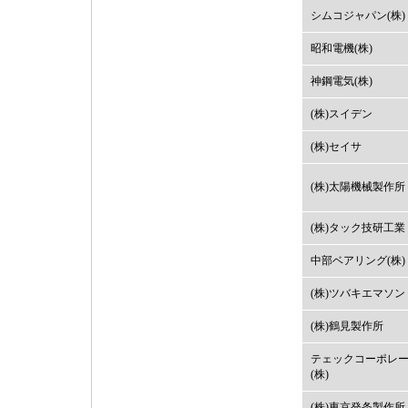
シムコジャパン(株)
昭和電機(株)
神鋼電気(株)
(株)スイデン
(株)セイサ
(株)太陽機械製作所
(株)タック技研工業
中部ベアリング(株)
(株)ツバキエマソン
(株)鶴見製作所
テェックコーポレ
(株)
(株)東京発条製作所